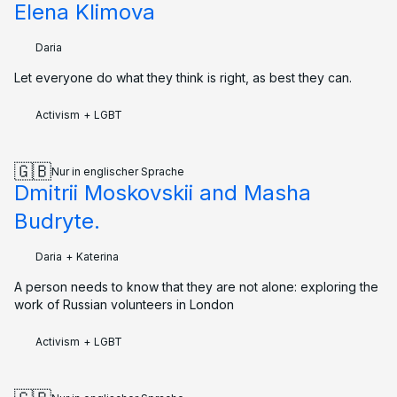
Elena Klimova
Daria
Let everyone do what they think is right, as best they can.
Activism
+
LGBT
🇬🇧
Nur in englischer Sprache
Dmitrii Moskovskii and Masha
Budryte.
Daria
+
Katerina
A person needs to know that they are not alone: exploring the
work of Russian volunteers in London
Activism
+
LGBT