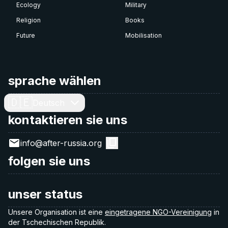
Ecology
Military
Religion
Books
Future
Mobilisation
sprache wählen
🇩🇪
Deutsch
kontaktieren sie uns
info@after-russia.org
folgen sie uns
unser status
Unsere Organisation ist eine
eingetragene NGO-Vereinigung
in
der Tschechischen Republik.