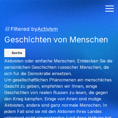
Filtered by
Activism
Geschichten von Menschen
Suche
Aktivisten oder einfache Menschen. Entdecken Sie die
persönlichen Geschichten russischer Menschen, die
sich für die Demokratie einsetzen.
Um gesellschaftlichen Phänomenen ein menschliches
Gesicht zu geben, empfehlen wir Ihnen, einige
Geschichten von realen Russen zu lesen, die gegen
den Krieg kämpfen. Einige von ihnen sind mutige
Aktivisten, andere sind ganz normale Menschen. In
jedem Fall sind sie mit den Aktionen ihres Landes
vehement nicht einverstanden (und diese Haltung hat