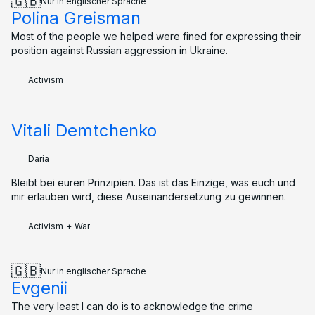
🇬🇧
Nur in englischer Sprache
Polina Greisman
Most of the people we helped were fined for expressing their
position against Russian aggression in Ukraine.
Activism
Vitali Demtchenko
Daria
Bleibt bei euren Prinzipien. Das ist das Einzige, was euch und
mir erlauben wird, diese Auseinandersetzung zu gewinnen.
Activism
+
War
🇬🇧
Nur in englischer Sprache
Evgenii
The very least I can do is to acknowledge the crime