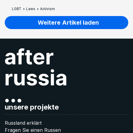
LGBT
+
Laws
+
Activism
Weitere Artikel laden
unsere projekte
Russland erklärt
Fragen Sie einen Russen