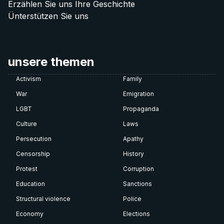
Erzählen Sie uns Ihre Geschichte
Ünterstützen Sie uns
unsere themen
Activism
Family
War
Emigration
LGBT
Propaganda
Culture
Laws
Persecution
Apathy
Censorship
History
Protest
Corruption
Education
Sanctions
Structural violence
Police
Economy
Elections