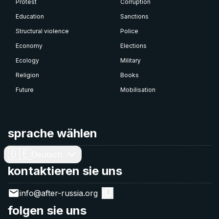
Protest
Corruption
Education
Sanctions
Structural violence
Police
Economy
Elections
Ecology
Military
Religion
Books
Future
Mobilisation
sprache wählen
🇩🇪
Deutsch
kontaktieren sie uns
info@after-russia.org
folgen sie uns