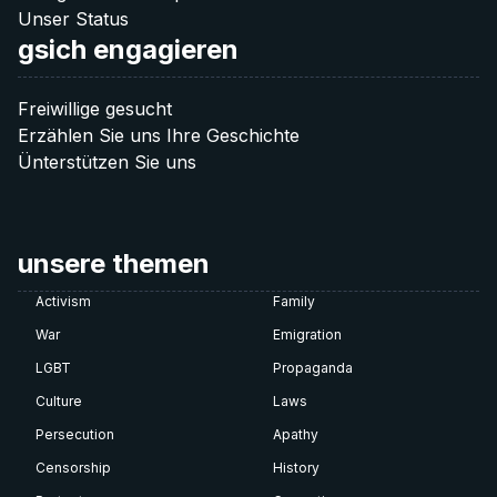
Unser Status
gsich engagieren
Freiwillige gesucht
Erzählen Sie uns Ihre Geschichte
Ünterstützen Sie uns
unsere themen
Activism
Family
War
Emigration
LGBT
Propaganda
Culture
Laws
Persecution
Apathy
Censorship
History