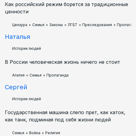
Как российский режим борется за традиционные
ценности
Цензура
+
Семья
+
Законы
+
ЛГБТ
+
Преследования
+
Пропаган
Наталья
Истории людей
В России человеческая жизнь ничего не стоит
Апатия
+
Семья
+
Пропаганда
Сергей
Истории людей
Государственная машина слепо прет, как каток,
как танк, подминая под себя жизни людей
Семья
+
Война
+
Религия