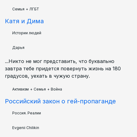
Семья
+
ЛГБТ
Катя и Дима
Истории людей
Дарья
...Никто не мог представить, что буквально
завтра тебе придется повернуть жизнь на 180
градусов, уехать в чужую страну.
Активизм
+
Семья
+
Война
Российский закон о гей-пропаганде
Россия. Реалии
Evgenii Chilikin