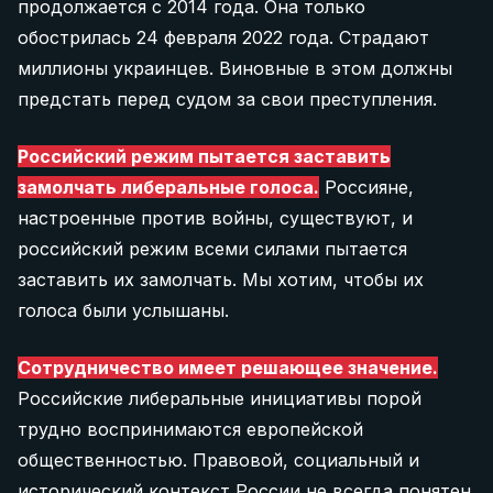
продолжается с 2014 года. Она только
обострилась 24 февраля 2022 года. Страдают
миллионы украинцев. Виновные в этом должны
предстать перед судом за свои преступления.
Российский режим пытается заставить
замолчать либеральные голоса.
Россияне,
настроенные против войны, существуют, и
российский режим всеми силами пытается
заставить их замолчать. Мы хотим, чтобы их
голоса были услышаны.
Сотрудничество имеет решающее значение.
Российские либеральные инициативы порой
трудно воспринимаются европейской
общественностью. Правовой, социальный и
исторический контекст России не всегда понятен.