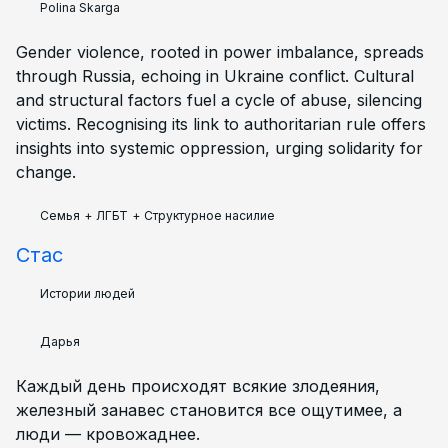
Polina Skarga
Gender violence, rooted in power imbalance, spreads
through Russia, echoing in Ukraine conflict. Cultural
and structural factors fuel a cycle of abuse, silencing
victims. Recognising its link to authoritarian rule offers
insights into systemic oppression, urging solidarity for
change.
Семья
+
ЛГБТ
+
Структурное насилие
Стас
Истории людей
Дарья
Каждый день происходят всякие злодеяния,
железный занавес становится все ощутимее, а
люди — кровожаднее.