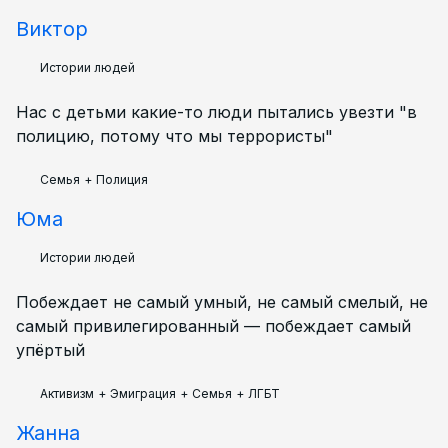
Виктор
Истории людей
Нас с детьми какие-то люди пытались увезти "в
полицию, потому что мы террористы"
Семья
+
Полиция
Юма
Истории людей
Побеждает не самый умный, не самый смелый, не
самый привилегированный — побеждает самый
упёртый
Активизм
+
Эмиграция
+
Семья
+
ЛГБТ
Жанна