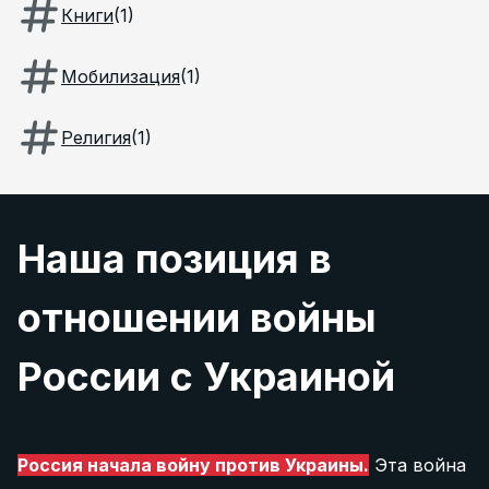
Книги
(
1
)
Мобилизация
(
1
)
Религия
(
1
)
Наша позиция в
отношении войны
России с Украиной
Россия начала войну против Украины.
Эта война