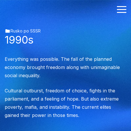
Rusko po SSSR
1990s
Everything was possible. The fall of the planned
economy brought freedom along with unimaginable
social inequality.
Cultural outburst, freedom of choice, fights in the
parliament, and a feeling of hope. But also extreme
poverty, mafia, and instability. The current elites
gained their power in those times.
1990s
2000s
2010s
2020s