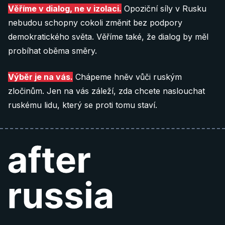
Věříme v dialog, ne v izolaci.
Opoziční síly v Rusku
nebudou schopny cokoli změnit bez podpory
demokratického světa. Věříme také, že dialog by měl
probíhat oběma směry.
Výběr je na vás.
Chápeme hněv vůči ruským
zločinům. Jen na vás záleží, zda chcete naslouchat
ruskému lidu, který se proti tomu staví.