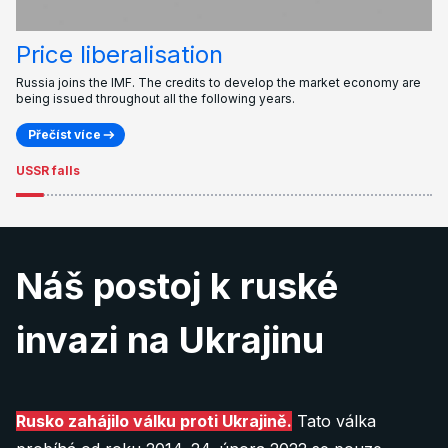
Price liberalisation
Russia joins the IMF. The credits to develop the market economy are
being issued throughout all the following years.
Přečíst více
USSR falls
Náš postoj k ruské
invazi na Ukrajinu
Rusko zahájilo válku proti Ukrajině.
Tato válka