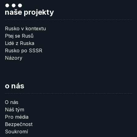
naše projekty
Rusko v kontextu
Ptej se Rusů
Lidé z Ruska
Rusko po SSSR
Názory
o nás
O nás
Náš tým
Pro média
Bezpečnost
Soukromí