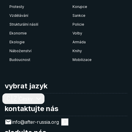
Protesty
Korupce
Vzdělávání
Sankce
Strukturální násilí
Policie
Ekonomie
Volby
Ekologie
Armáda
Náboženství
Knihy
Budoucnost
Mobilizace
vybrat jazyk
🇨🇿
Česky
kontaktujte nás
info@after-russia.org