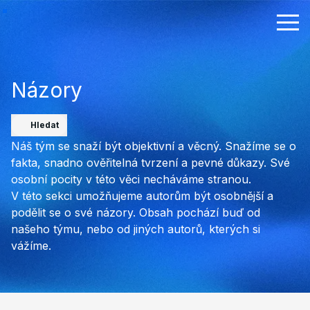
Názory
Hledat
Náš tým se snaží být objektivní a věcný. Snažíme se o
fakta, snadno ověřitelná tvrzení a pevné důkazy. Své
osobní pocity v této věci necháváme stranou.
V této sekci umožňujeme autorům být osobnější a
podělit se o své názory. Obsah pochází buď od
našeho týmu, nebo od jiných autorů, kterých si
vážíme.