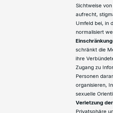
Sichtweise von
aufrecht, stigm
Umfeld bei, in 
normalisiert we
Einschränkung
schränkt die M
ihre Verbündete
Zugang zu Info
Personen daran
organisieren, 
sexuelle Orient
Verletzung de
Privatsphäre u