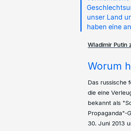
Geschlechtsum
unser Land un
haben eine an
Wladimir Putin
Worum ha
Das russische 
die eine Verleu
bekannt als "S
Propaganda"-Ge
30. Juni 2013 u