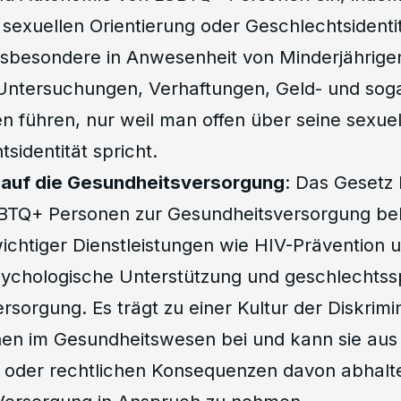
sexuellen Orientierung oder Geschlechtsidenti
 insbesondere in Anwesenheit von Minderjährige
 Untersuchungen, Verhaftungen, Geld- und sog
n führen, nur weil man offen über seine sexuel
sidentität spricht.
auf die Gesundheitsversorgung
: Das Gesetz
BTQ+ Personen zur Gesundheitsversorgung be
wichtiger Dienstleistungen wie HIV-Prävention u
ychologische Unterstützung und geschlechtssp
rsorgung. Es trägt zu einer Kultur der Diskrim
n im Gesundheitswesen bei und kann sie aus 
g oder rechtlichen Konsequenzen davon abhalte