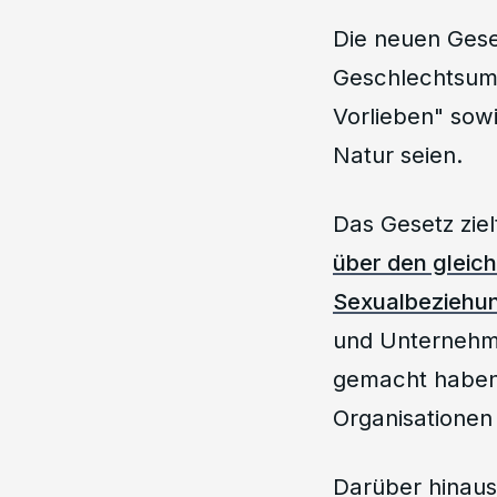
Die neuen Gese
Geschlechtsumw
Vorlieben" sowi
Natur seien.
Das Gesetz ziel
über den gleich
Sexualbeziehu
und Unternehme
gemacht haben,
Organisationen
Darüber hinaus