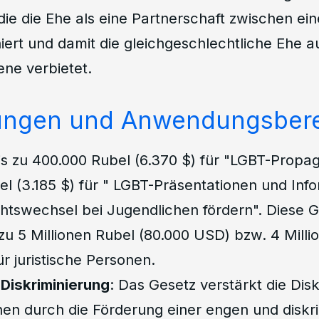
e die Ehe als eine Partnerschaft zwischen e
niert und damit die gleichgeschlechtliche Ehe a
ne verbietet.
ungen und Anwendungsber
Bis zu 400.000 Rubel (6.370 $) für "LGBT-Propa
l (3.185 $) für " LGBT-Präsentationen und Info
htswechsel bei Jugendlichen fördern". Diese G
 zu 5 Millionen Rubel (80.000 USD) bzw. 4 Mill
r juristische Personen.
Diskriminierung
: Das Gesetz verstärkt die Dis
n durch die Förderung einer engen und diskr