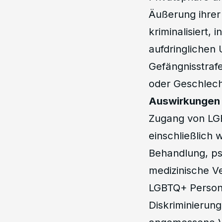
Äußerung ihrer 
kriminalisiert,
aufdringlichen
Gefängnisstrafe
oder Geschlecht
Auswirkungen 
Zugang von LG
einschließlich 
Behandlung, ps
medizinische Ve
LGBTQ+ Persone
Diskriminierun