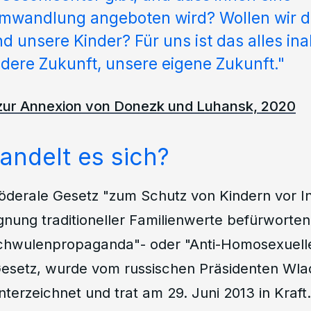
wandlung angeboten wird? Wollen wir da
d unsere Kinder? Für uns ist das alles ina
dere Zukunft, unsere eigene Zukunft."
 zur Annexion von Donezk und Luhansk, 2020
ndelt es sich?
föderale Gesetz "zum Schutz von Kindern vor I
gnung traditioneller Familienwerte befürworten
chwulenpropaganda"- oder "Anti-Homosexuell
setz, wurde vom russischen Präsidenten Wlad
nterzeichnet und trat am 29. Juni 2013 in Kraft