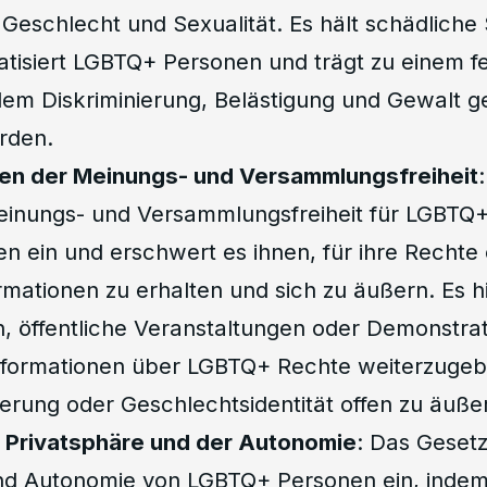
 Geschlecht und Sexualität. Es hält schädliche
atisiert LGBTQ+ Personen und trägt zu einem f
dem Diskriminierung, Belästigung und Gewalt g
rden.
en der Meinungs- und Versammlungsfreiheit
einungs- und Versammlungsfreiheit für LGBTQ
n ein und erschwert es ihnen, für ihre Rechte 
rmationen zu erhalten und sich zu äußern. Es 
, öffentliche Veranstaltungen oder Demonstra
Informationen über LGBTQ+ Rechte weiterzugeb
ierung oder Geschlechtsidentität offen zu äuße
r Privatsphäre und der Autonomie
: Das Gesetz 
nd Autonomie von LGBTQ+ Personen ein, indem