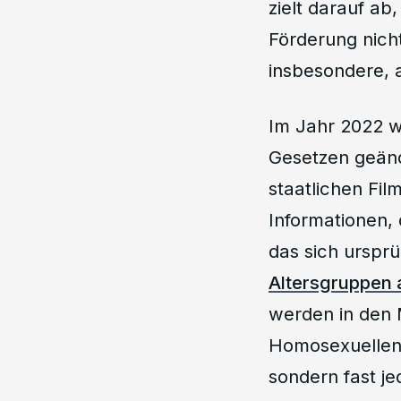
zielt darauf ab
Förderung nich
insbesondere, a
Im Jahr 2022 w
Gesetzen geänd
staatlichen Fi
Informationen,
das sich ursprü
Altersgruppen
werden in den 
Homosexuellen-
sondern fast je