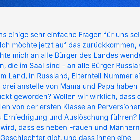
ns einige sehr einfache Fragen für uns sel
Ich möchte jetzt auf das zurückkommen, 
hte mich an alle Bürger des Landes wende
n, die im Saal sind - an alle Bürger Russla
rem Land, in Russland, Elternteil Nummer 
drei anstelle von Mama und Papa haben -
ckt geworden? Wollen wir wirklich, dass 
len von der ersten Klasse an Perversion
u Erniedrigung und Auslöschung führen? 
t wird, dass es neben Frauen und Männer
 Geschlechter gibt, und dass ihnen eine