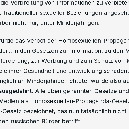
, die Verbreitung von Informationen zu verbieten
t-traditioneller sexueller Beziehungen angese
ber nicht nur, unter Minderjährigen.
urde das Verbot der Homosexuellen-Propagan
ert: in den Gesetzen zur Information, zu den M
lmförderung, zur Werbung und zum Schutz von 
 die ihrer Gesundheit und Entwicklung schaden
nglich an Minderjährige richtete, wurde also
au
 ausgedehnt
. Alle oben genannten Gesetze un
Medien als Homosexuellen-Propaganda-Gesetz
Gesetz bezeichnet, das nun tatsächlich nicht 
den russischen Bürger betrifft.