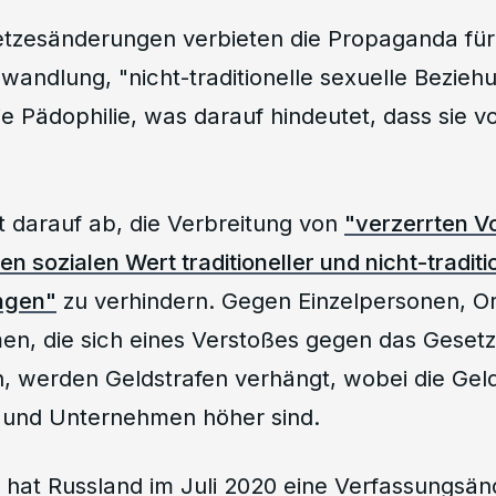
tzesänderungen verbieten die Propaganda für
andlung, "nicht-traditionelle sexuelle Bezie
e Pädophilie, was darauf hindeutet, dass sie v
t darauf ab, die Verbreitung von
"verzerrten V
en sozialen Wert traditioneller und nicht-traditi
ngen"
zu verhindern. Gegen Einzelpersonen, O
n, die sich eines Verstoßes gegen das Gesetz
 werden Geldstrafen verhängt, wobei die Geld
 und Unternehmen höher sind.
 hat Russland im Juli 2020 eine Verfassungsä