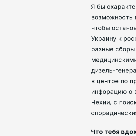
Я бы охаракте
возможность п
чтобы останов
Украину к рос
разные сборы
медицинскими
дизель-генер
в центре по п
инфорацию о 
Чехии, с поис
спорадически
Что тебя вдох