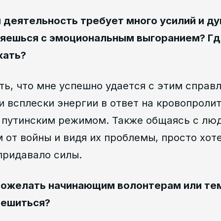
 деятельность требует много усилий и ду
ляешься с эмоциональным выгоранием? Г
жать?
ть, что мне успешно удается с этим справ
и всплески энергии в ответ на кровопролит
путинским режимом. Также общаясь с лю
от войны и видя их проблемы, просто хот
придавало силы.
ожелать начинающим волонтерам или тем,
решиться?