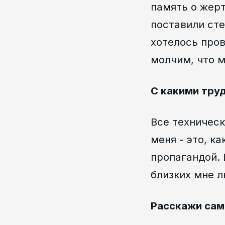
память о жерт
поставили сте
хотелось пров
молчим, что м
С какими тру
Все техническ
меня - это, к
пропагандой. 
близких мне 
Расскажи са