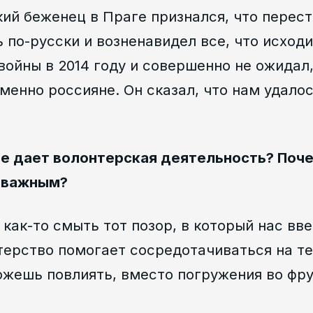
ий беженец в Праге признался, что перес
 по-русски и возненавидел все, что исходи
войны в 2014 году и совершенно не ожидал,
менно россияне. Он сказал, что нам удало
бе дает волонтерская деятельность? Поч
 важным?
 как-то смыть тот позор, в который нас вв
ерство помогает сосредотачиваться на те
ожешь повлиять, вместо погружения во фр