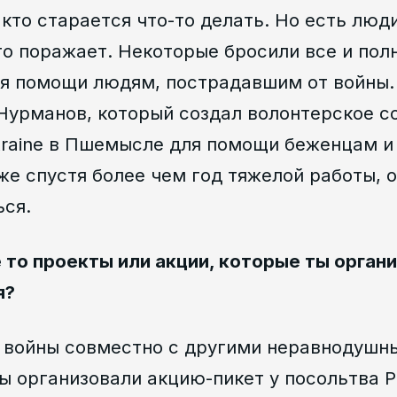
кто старается что-то делать. Но есть люд
то поражает. Некоторые бросили все и по
бя помощи людям, пострадавшим от войны. 
 Нурманов, который создал волонтерское 
 Ukraine в Пшемысле для помощи беженцам 
же спустя более чем год тяжелой работы, 
ься.
 то проекты или акции, которые ты орган
я?
 войны совместно с другими неравнодушн
 организовали акцию-пикет у посольтва Р