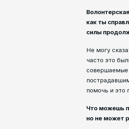
Волонтерская
как ты справ
силы продол
Не могу сказа
часто это был
совершаемые 
пострадавшим 
помочь и это 
Что можешь п
но не может 