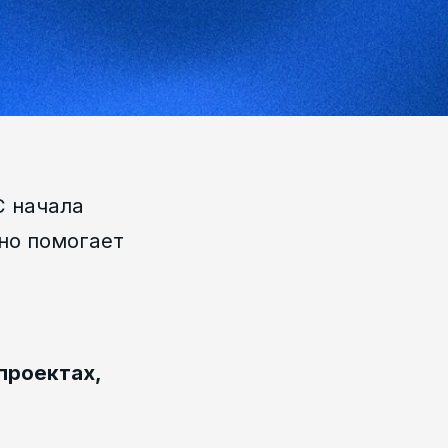
С начала
но помогает
проектах,