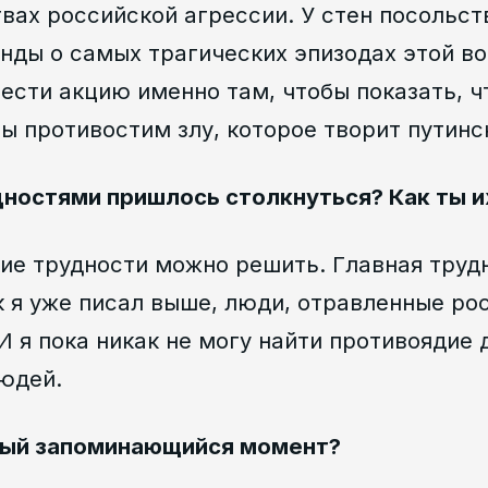
вах российской агрессии. У стен посольст
нды о самых трагических эпизодах этой в
ести акцию именно там, чтобы показать, ч
ы противостим злу, которое творит путинс
дностями пришлось столкнуться? Как ты и
ие трудности можно решить. Главная труд
ак я уже писал выше, люди, отравленные ро
И я пока никак не могу найти противоядие 
людей.
мый запоминающийся момент?