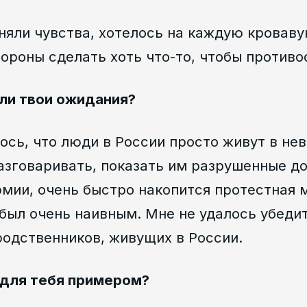
няли чувства, хотелось на каждую кроваву
ороны сделать хоть что-то, чтобы противо
ли твои ожидания?
ось, что люди в России просто живут в нев
азговаривать, показать им разрушенные д
мии, очень быстро накопится протестная 
 был очень наивным. Мне не удалось убеди
родственников, живущих в России.
 для тебя примером?