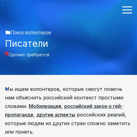
Поиск волонтеров
Писатели
Срочно требуется
Мы ищем волонтеров, которые смогут помочь
нам объяснить российский контекст простыми
словами.
Мобилизация
,
российский закон о гей-
пропаганде
,
другие аспекты
российских реалий,
которые людям из других стран сложно заметить
или понять.