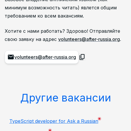
минимум возможность читать) явлется общим
требованием ко всем вакансиям.
Хотите с нами работать? Здорово! Отправляйте
свою заявку на адрес
volunteers@after-russia.org
.
volunteers@after-russia.org
Другие вакансии
TypeScript developer for Ask a Russian