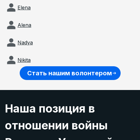
Elena
Alena
Nadya
Nikita
Стать нашим волонтером
Наша позиция в
отношении войны