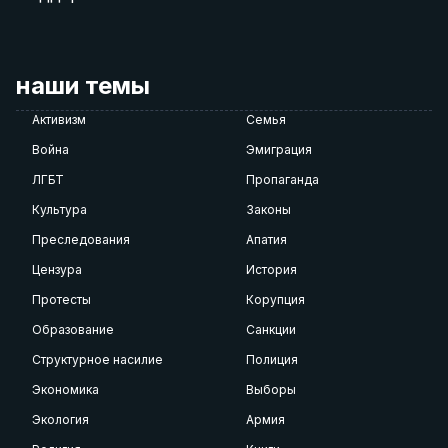
наши темы
Активизм
Семья
Война
Эмиграция
ЛГБТ
Пропаганда
Культура
Законы
Преследования
Апатия
Цензура
История
Протесты
Корупция
Образование
Санкции
Структурное насилие
Полиция
Экономика
Выборы
Экология
Армия