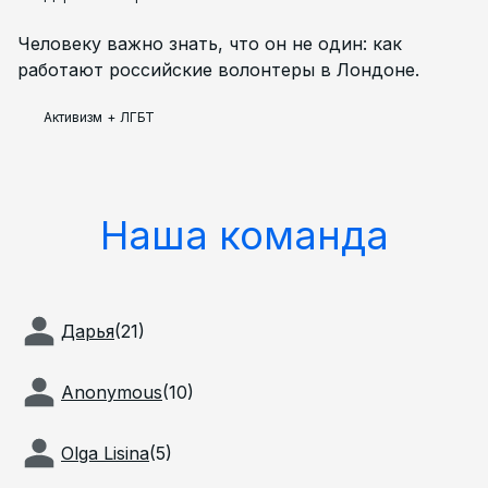
Человеку важно знать, что он не один: как
работают российские волонтеры в Лондоне.
Активизм
+
ЛГБТ
Наша команда
Дарья
(
21
)
Anonymous
(
10
)
Olga Lisina
(
5
)