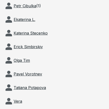
Petr Cibulka
(
1
)
Ekaterina L.
Katerina Stecenko
Erick Simbirskiy
Olga Tim
Pavel Vorotnev
Tatiana Potapova
Vera