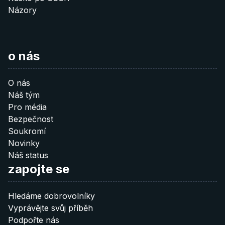
Názory
o nás
O nás
Náš tým
Pro média
Bezpečnost
Soukromí
Novinky
Náš status
zapojte se
Hledáme dobrovolníky
Vyprávějte svůj příběh
Podpořte nás