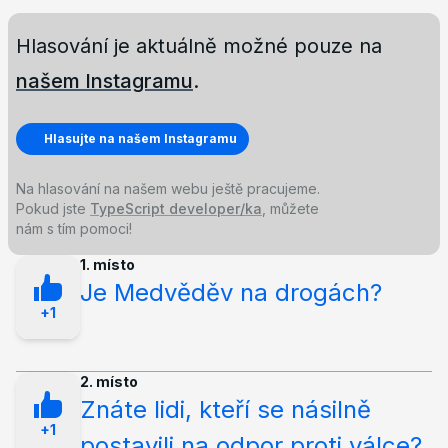
Hlasování je aktuálně možné pouze na
našem Instagramu
.
Hlasujte na našem Instagramu
Na hlasování na našem webu ještě pracujeme.
Pokud jste
TypeScript developer/ka
, můžete
nám s tím pomoci!
1. místo
Je Medvěděv na drogách?
+1
2. místo
Znáte lidi, kteří se násilně
+1
postavili na odpor proti válce?