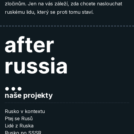
zločinům. Jen na vás záleží, zda chcete naslouchat
ruskému lidu, který se proti tomu staví.
naše projekty
Rusko v kontextu
Ptej se Rusů
Lidé z Ruska
Rusko po SSSR