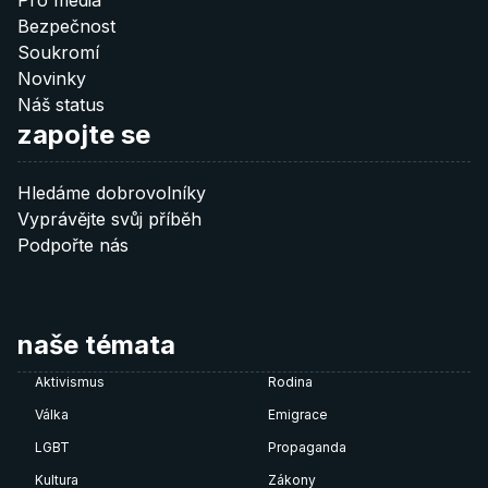
Pro média
Bezpečnost
Soukromí
Novinky
Náš status
zapojte se
Hledáme dobrovolníky
Vyprávějte svůj příběh
Podpořte nás
naše témata
Aktivismus
Rodina
Válka
Emigrace
LGBT
Propaganda
Kultura
Zákony