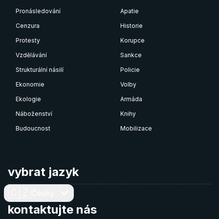
Pronásledování
Apatie
Cenzura
Historie
Protesty
Korupce
Vzdělávání
Sankce
Strukturální násilí
Policie
Ekonomie
Volby
Ekologie
Armáda
Náboženství
Knihy
Budoucnost
Mobilizace
vybrat jazyk
🇨🇿
Česky
kontaktujte nás