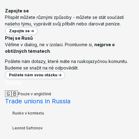
Zapojte se
Přispět můžete různými způsoby - můžete se stát součástí
našeho týmu, vyprávět svůj příběh nebo darovat peníze.
Zapojte se
Ptej se Rusů
Věříme v dialog, ne v izolaci. Promluvme si,
nejprve o
obtížných tématech
.
Pošlete nám dotazy, které máte na ruskojazyčnou komunitu.
Budeme se snažit na ně odpovědět.
Pošlete nám svou otázku
Články
🇬🇧
Pouze v angličtině
Trade unions in Russia
Rusko v kontextu
Leonid Safronov