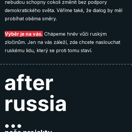
nebudou schopny cokoli změnit bez podpory
demokratického světa. Věříme také, že dialog by měl
probíhat oběma směry.
Výběr je na vás.
Chápeme hněv vůči ruským
zločinům. Jen na vás záleží, zda chcete naslouchat
ruskému lidu, který se proti tomu staví.