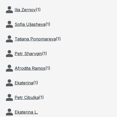
Ilia Zernov
(
1
)
Sofia Uliasheva
(
1
)
Tatiana Ponomareva
(
1
)
Petr Sharygin
(
1
)
Afrodita Ramos
(
1
)
Ekaterina
(
1
)
Petr Cibulka
(
1
)
Ekaterina L.