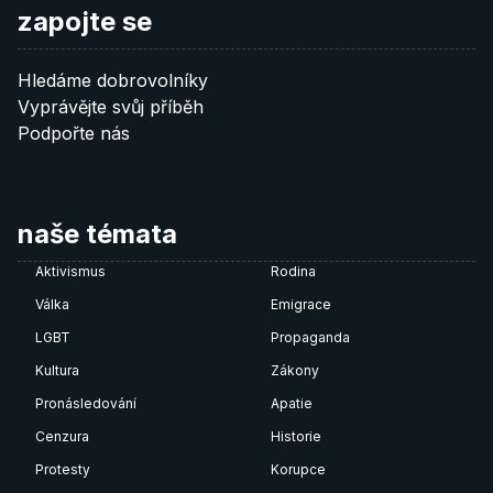
zapojte se
Hledáme dobrovolníky
Vyprávějte svůj příběh
Podpořte nás
naše témata
Aktivismus
Rodina
Válka
Emigrace
LGBT
Propaganda
Kultura
Zákony
Pronásledování
Apatie
Cenzura
Historie
Protesty
Korupce