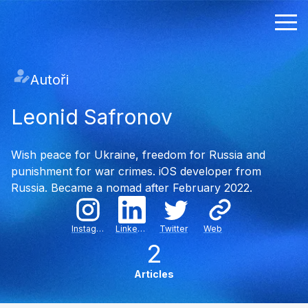
Autoři
Leonid Safronov
Wish peace for Ukraine, freedom for Russia and
punishment for war crimes. iOS developer from
Russia. Became a nomad after February 2022.
Instagram
LinkedIn
Twitter
Web
2
Articles