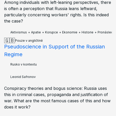
Among individuals with left-leaning perspectives, there
is often a perception that Russia leans leftward,
particularly concerning workers' rights. Is this indeed
the case?
Aktivismus
+
Apatie
+
Korupce
+
Ekonomie
+
Historie
+
Pronásledo
🇬🇧
Pouze v angličtině
Pseudoscience in Support of the Russian
Regime
Rusko v kontextu
Leonid Safronov
Conspiracy theories and bogus science: Russia uses
this in criminal cases, propaganda and justification of
war. What are the most famous cases of this and how
does it work?