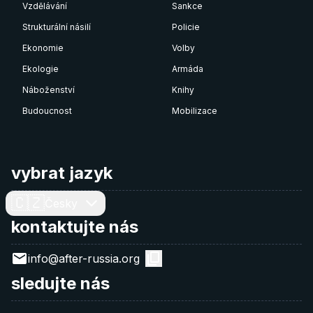
Vzdělávání
Sankce
Strukturální násilí
Policie
Ekonomie
Volby
Ekologie
Armáda
Náboženství
Knihy
Budoucnost
Mobilizace
vybrat jazyk
🇨🇿
Česky
kontaktujte nás
info@after-russia.org
sledujte nás