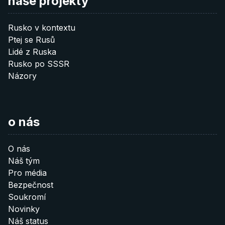
naše projekty
Rusko v kontextu
Ptej se Rusů
Lidé z Ruska
Rusko po SSSR
Názory
o nás
O nás
Náš tým
Pro média
Bezpečnost
Soukromí
Novinky
Náš status