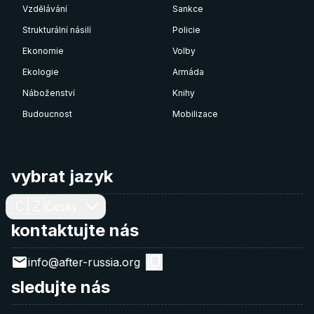
Vzdělávání
Sankce
Strukturální násilí
Policie
Ekonomie
Volby
Ekologie
Armáda
Náboženství
Knihy
Budoucnost
Mobilizace
vybrat jazyk
🇨🇿
Česky
kontaktujte nás
info@after-russia.org
sledujte nás