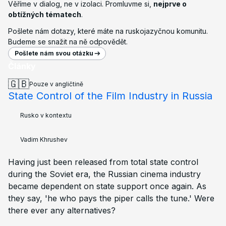
Věříme v dialog, ne v izolaci. Promluvme si,
nejprve o
obtížných tématech
.
Pošlete nám dotazy, které máte na ruskojazyčnou komunitu.
Budeme se snažit na ně odpovědět.
Pošlete nám svou otázku
Články
🇬🇧
Pouze v angličtině
State Control of the Film Industry in Russia
Rusko v kontextu
Vadim Khrushev
Having just been released from total state control
during the Soviet era, the Russian cinema industry
became dependent on state support once again. As
they say, 'he who pays the piper calls the tune.' Were
there ever any alternatives?