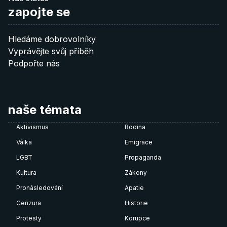
zapojte se
Hledáme dobrovolníky
Vyprávějte svůj příběh
Podpořte nás
naše témata
Aktivismus
Rodina
Válka
Emigrace
LGBT
Propaganda
Kultura
Zákony
Pronásledování
Apatie
Cenzura
Historie
Protesty
Korupce