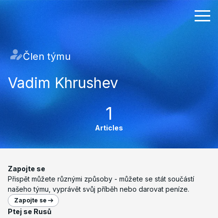
Člen týmu
Vadim Khrushev
1
Articles
Zapojte se
Přispět můžete různými způsoby - můžete se stát součástí
našeho týmu, vyprávět svůj příběh nebo darovat peníze.
Zapojte se
Ptej se Rusů