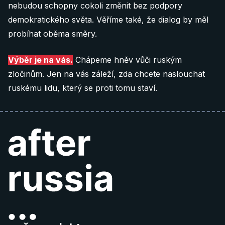
nebudou schopny cokoli změnit bez podpory
demokratického světa. Věříme také, že dialog by měl
probíhat oběma směry.
Výběr je na vás.
Chápeme hněv vůči ruským
zločinům. Jen na vás záleží, zda chcete naslouchat
ruskému lidu, který se proti tomu staví.