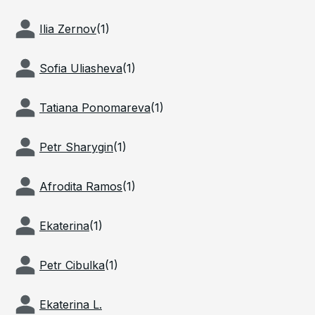
Ilia Zernov
(
1
)
Sofia Uliasheva
(
1
)
Tatiana Ponomareva
(
1
)
Petr Sharygin
(
1
)
Afrodita Ramos
(
1
)
Ekaterina
(
1
)
Petr Cibulka
(
1
)
Ekaterina L.