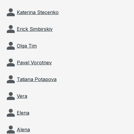
Katerina Stecenko
Erick Simbirskiy
Olga Tim
Pavel Vorotnev
Tatiana Potapova
Vera
Elena
Alena