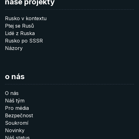
naše projekty
Rusko v kontextu
Ptej se Rusů
Lidé z Ruska
Rusko po SSSR
Názory
o nás
O nás
Náš tým
Pro média
Bezpečnost
Soukromí
Novinky
Náš status