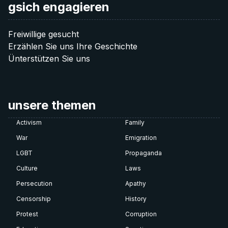
gsich engagieren
Freiwillige gesucht
Erzählen Sie uns Ihre Geschichte
Ünterstützen Sie uns
unsere themen
Activism
Family
War
Emigration
LGBT
Propaganda
Culture
Laws
Persecution
Apathy
Censorship
History
Protest
Corruption