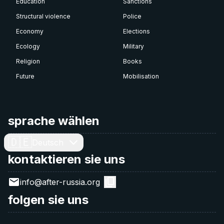
Education
Sanctions
Structural violence
Police
Economy
Elections
Ecology
Military
Religion
Books
Future
Mobilisation
sprache wählen
🇩🇪
Deutsch
kontaktieren sie uns
info@after-russia.org
folgen sie uns