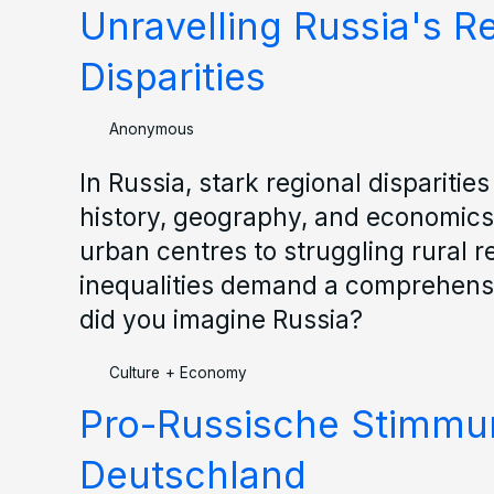
Unravelling Russia's R
Disparities
Anonymous
In Russia, stark regional disparitie
history, geography, and economics
urban centres to struggling rural r
inequalities demand a comprehen
did you imagine Russia?
Culture
+
Economy
Pro-Russische Stimmu
Deutschland