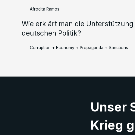
Afrodita Ramos
Wie erklärt man die Unterstützung 
deutschen Politik?
Corruption
+
Economy
+
Propaganda
+
Sanctions
Unser 
Krieg g