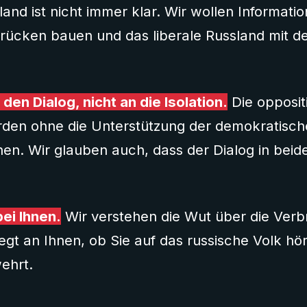
land ist nicht immer klar. Wir wollen Informati
rücken bauen und das liberale Russland mit 
den Dialog, nicht an die Isolation.
Die opposit
rden ohne die Unterstützung der demokratisch
en. Wir glauben auch, dass der Dialog in beid
bei Ihnen.
Wir verstehen die Wut über die Ver
iegt an Ihnen, ob Sie auf das russische Volk hö
ehrt.