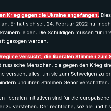
en Krieg gegen die Ukraine angefangen.
Dies
 an. Er hat sich seit 24. Februar 2022 nur noch
Ukrainern leiden. Die Schuldigen müssen für ih
aft gezogen werden.
Regime versucht, die liberalen Stimmen zum
t russische Menschen, die gegen den Krieg sin
me versucht alles, um sie zum Schweigen zu br
hindern und ihren Stimmen Gehör verschaffen.
 liberalen Initiativen sind für die europäische 
r zu verstehen. Der rechtliche, soziale und hi