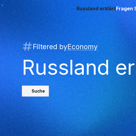
Russland erklärt
Fragen 
Filtered by
Economy
Russland er
Suche