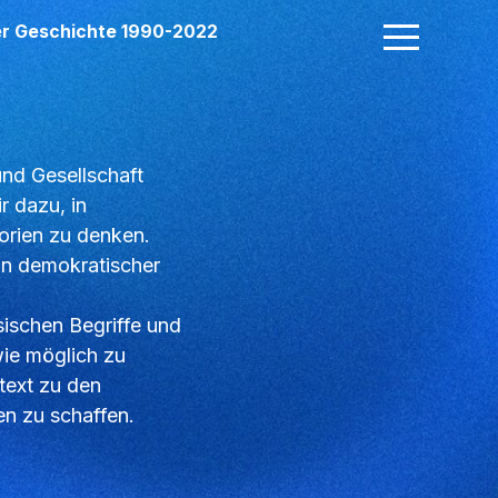
der Geschichte 1990-2022
und Gesellschaft
r dazu, in
orien zu denken.
in demokratischer
sischen Begriffe und
wie möglich zu
text zu den
en zu schaffen.