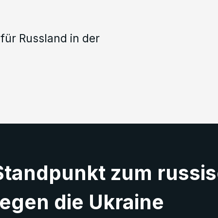
für Russland in der
Standpunkt zum russi
egen die Ukraine