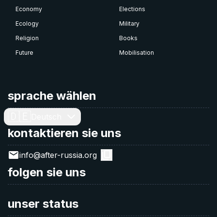
Economy
Elections
Ecology
Military
Religion
Books
Future
Mobilisation
sprache wählen
🇩🇪
Deutsch
kontaktieren sie uns
info@after-russia.org
folgen sie uns
unser status