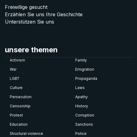
Freiwillige gesucht
Erzählen Sie uns Ihre Geschichte
Ünterstützen Sie uns
unsere themen
Activism
Family
War
Emigration
LGBT
Propaganda
Culture
Laws
Persecution
Apathy
Censorship
History
Protest
Corruption
Education
Sanctions
Structural violence
Police