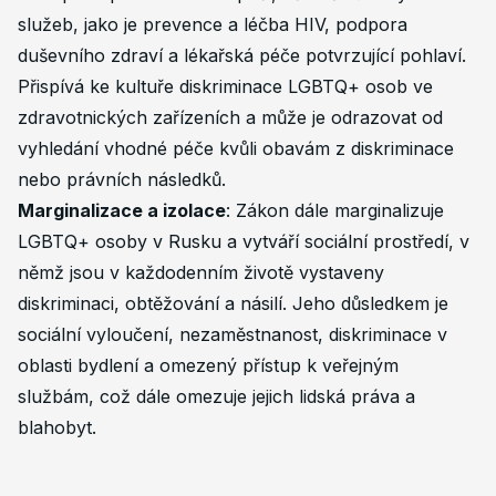
služeb, jako je prevence a léčba HIV, podpora
duševního zdraví a lékařská péče potvrzující pohlaví.
Přispívá ke kultuře diskriminace LGBTQ+ osob ve
zdravotnických zařízeních a může je odrazovat od
vyhledání vhodné péče kvůli obavám z diskriminace
nebo právních následků.
Marginalizace a izolace
: Zákon dále marginalizuje
LGBTQ+ osoby v Rusku a vytváří sociální prostředí, v
němž jsou v každodenním životě vystaveny
diskriminaci, obtěžování a násilí. Jeho důsledkem je
sociální vyloučení, nezaměstnanost, diskriminace v
oblasti bydlení a omezený přístup k veřejným
službám, což dále omezuje jejich lidská práva a
blahobyt.