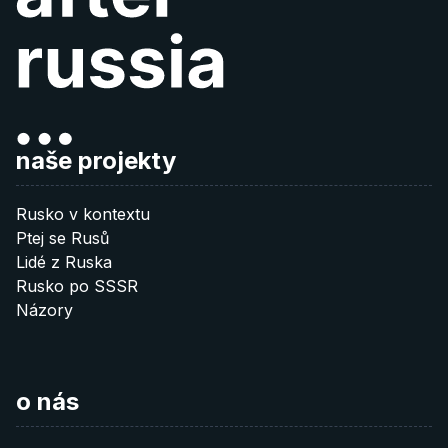
naše projekty
Rusko v kontextu
Ptej se Rusů
Lidé z Ruska
Rusko po SSSR
Názory
o nás