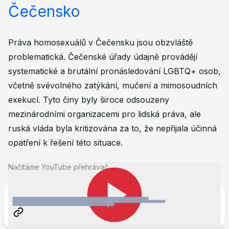
Čečensko
Práva homosexuálů v Čečensku jsou obzvláště
problematická. Čečenské úřady údajně provádějí
systematické a brutální pronásledování LGBTQ+ osob,
včetně svévolného zatýkání, mučení a mimosoudních
exekucí. Tyto činy byly široce odsouzeny
mezinárodními organizacemi pro lidská práva, ale
ruská vláda byla kritizována za to, že nepřijala účinná
opatření k řešení této situace.
Načítáme YouTube přehrávač ...
www.hrw.org