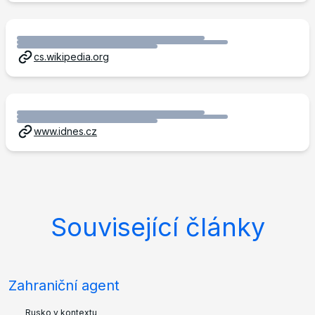
cs.wikipedia.org
www.idnes.cz
Související články
Zahraniční agent
Rusko v kontextu