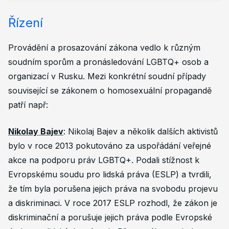
Řízení
Provádění a prosazování zákona vedlo k různým
soudním sporům a pronásledování LGBTQ+ osob a
organizací v Rusku. Mezi konkrétní soudní případy
související se zákonem o homosexuální propagandě
patří např:
Nikolay Bajev
: Nikolaj Bajev a několik dalších aktivistů
bylo v roce 2013 pokutováno za uspořádání veřejné
akce na podporu práv LGBTQ+. Podali stížnost k
Evropskému soudu pro lidská práva (ESLP) a tvrdili,
že tím byla porušena jejich práva na svobodu projevu
a diskriminaci. V roce 2017 ESLP rozhodl, že zákon je
diskriminační a porušuje jejich práva podle Evropské