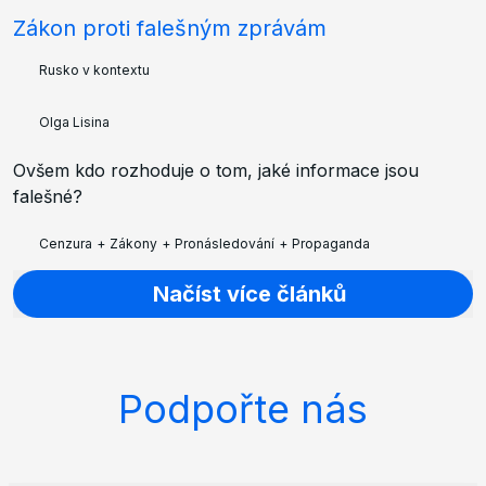
Zákon proti falešným zprávám
Rusko v kontextu
Olga Lisina
Ovšem kdo rozhoduje o tom, jaké informace jsou
falešné?
Cenzura
+
Zákony
+
Pronásledování
+
Propaganda
Načíst více článků
Podpořte nás