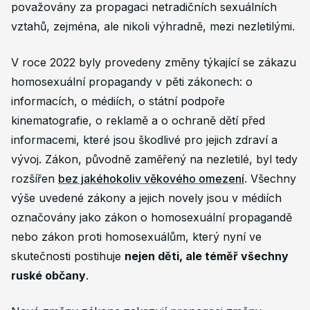
považovány za propagaci netradičních sexuálních
vztahů, zejména, ale nikoli výhradně, mezi nezletilými.
V roce 2022 byly provedeny změny týkající se zákazu
homosexuální propagandy v pěti zákonech: o
informacích, o médiích, o státní podpoře
kinematografie, o reklamě a o
ochraně dětí před
informacemi, které jsou škodlivé pro jejich zdraví a
vývoj.
Zákon, původně zaměřený na nezletilé, byl tedy
rozšířen
bez jakéhokoliv věkového omezení
. Všechny
výše uvedené zákony a jejich novely jsou v médiích
označovány jako zákon o homosexuální propagandě
nebo zákon proti homosexuálům, který nyní ve
skutečnosti postihuje
nejen děti, ale téměř všechny
ruské občany
.