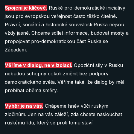
Spojení je klíčové.
Ruské pro-demokratické iniciativy
jsou pro evropskou veřejnost často těžko čitelné.
Právní, sociální a historické souvislosti Ruska nejsou
vždy jasné. Chceme sdílet informace, budovat mosty a
propojovat pro-demokratickou část Ruska se
Západem.
Věříme v dialog, ne v izolaci.
Opoziční síly v Rusku
nebudou schopny cokoli změnit bez podpory
demokratického světa. Věříme také, že dialog by měl
probíhat oběma směry.
Výběr je na vás.
Chápeme hněv vůči ruským
zločinům. Jen na vás záleží, zda chcete naslouchat
ruskému lidu, který se proti tomu staví.