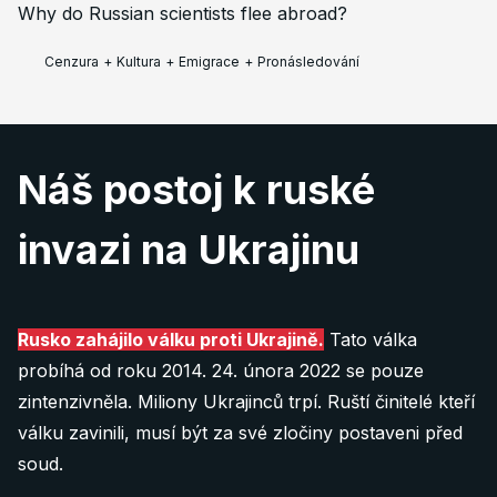
Why do Russian scientists flee abroad?
Cenzura
+
Kultura
+
Emigrace
+
Pronásledování
Náš postoj k ruské
invazi na Ukrajinu
Rusko zahájilo válku proti Ukrajině.
Tato válka
probíhá od roku 2014. 24. února 2022 se pouze
zintenzivněla. Miliony Ukrajinců trpí. Ruští činitelé kteří
válku zavinili, musí být za své zločiny postaveni před
soud.