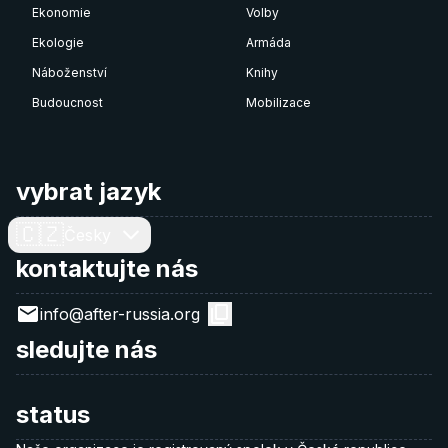
Ekonomie
Volby
Ekologie
Armáda
Náboženství
Knihy
Budoucnost
Mobilizace
vybrat jazyk
🇨🇿
Česky
kontaktujte nás
info@after-russia.org
sledujte nás
status