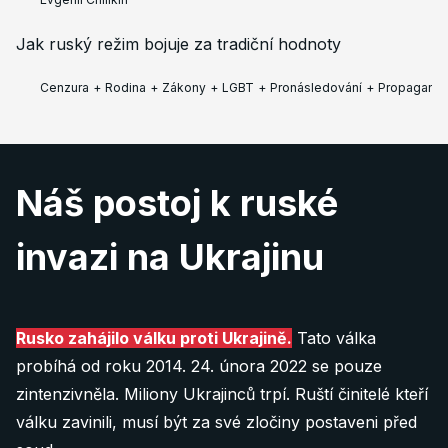
Jak ruský režim bojuje za tradiční hodnoty
Cenzura
+
Rodina
+
Zákony
+
LGBT
+
Pronásledování
+
Propagand
Náš postoj k ruské
invazi na Ukrajinu
Rusko zahájilo válku proti Ukrajině.
Tato válka
probíhá od roku 2014. 24. února 2022 se pouze
zintenzivněla. Miliony Ukrajinců trpí. Ruští činitelé kteří
válku zavinili, musí být za své zločiny postaveni před